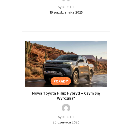
by
KBC TFI
19 października 2025
PORADY
Nowa Toyota Hilux Hybryd – Czym Się
Wyróżnia?
by
KBC TFI
20 czerwca 2026