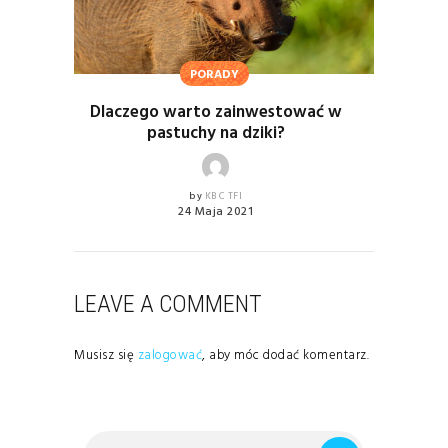
PORADY
Dlaczego warto zainwestować w
pastuchy na dziki?
by
KBC TFI
24 Maja 2021
LEAVE A COMMENT
Musisz się
zalogować
, aby móc dodać komentarz.
Szukaj: