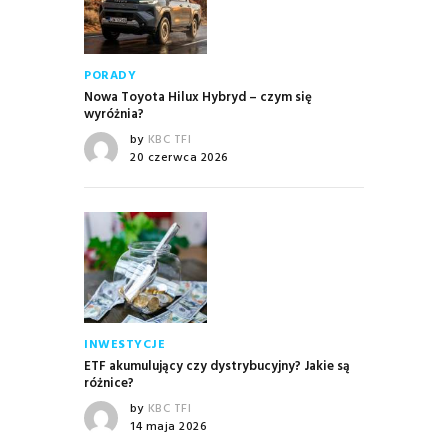
PORADY
Nowa Toyota Hilux Hybryd – czym się
wyróżnia?
by
KBC TFI
20 czerwca 2026
INWESTYCJE
ETF akumulujący czy dystrybucyjny? Jakie są
różnice?
by
KBC TFI
14 maja 2026