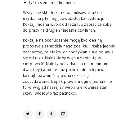
łyżka siemienia lnianego
Wszystkie składniki trzeba miksować aż do
uzyskania płynnej, jedwabistej konsystencji.
Koktajl można wypić od razu lub zabrać ze sobą
do pracy na drugie śniadanie czy lunch.
Koktajle na odchudzanie mogą być idealną
propozycją samodzielnego posiłku. Trzeba jednak
zaznaczyć, że efekty ich spożywania nie pojawią
się od razu. Należałoby więc uzbroić się w
cierpliwość. Należy poczekać na nie minimum
dwa, trzy tygodnie. Już po kilku dniach picia
koktajli powinniśmy jednak czuć się
zdecydowanie lżej. Poprawie ulegnie jednak nie
tylko wygląd naszej sylwetki, ale również stan
skóry, włosów oraz paznokci.
NAWIGACJA