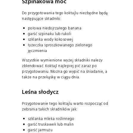
Szpinakowa moc
Do przygotowania tego koktajlu niezbędne będą
następujące składniki:
połowa niedojrzałego banana
garść szpinaku lub rukoli
szklanka wody kokosowej
łyżeczka sproszkowanego zielonego
jęczmienia
Wszystkie wymienione wyżej składniki należy
zblendować. Koktajl najlepiej pić zaraz po
przygotowaniu. Można go wypić na śniadanie, a
także na przekąskę w ciągu dnia.
Leśna słodycz
Przygotowanie tego koktajlu warto rozpocząć od
zebrania takich składników jak:
szklanka mleka roślinnego
garść truskawek lub malin
garść jarmużu