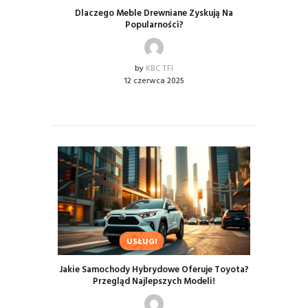
Dlaczego Meble Drewniane Zyskują Na
Popularności?
by
KBC TFI
12 czerwca 2025
USŁUGI
Jakie Samochody Hybrydowe Oferuje Toyota?
Przegląd Najlepszych Modeli!