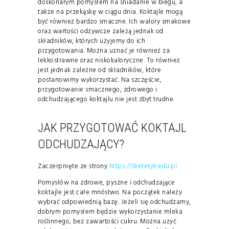
doskonałym pomysłem na śniadanie w biegu, a
także na przekąskę w ciągu dnia. Koktajle mogą
być również bardzo smaczne. Ich walory smakowe
oraz wartości odżywcze zależą jednak od
składników, których użyjemy do ich
przygotowania. Można uznać je również za
lekkostrawne oraz niskokaloryczne. To również
jest jednak zależne od składników, które
postanowimy wykorzystać. Na szczęście,
przygotowanie smacznego, zdrowego i
odchudzającego koktajlu nie jest zbyt trudne.
JAK PRZYGOTOWAĆ KOKTAJL
ODCHUDZAJĄCY?
Zaczerpnięte ze strony
https://dietetyk.edu.pl
Pomysłów na zdrowe, pyszne i odchudzające
koktajle jest całe mnóstwo. Na początek należy
wybrać odpowiednią bazę. Jeżeli się odchudzamy,
dobrym pomysłem będzie wykorzystanie mleka
roślinnego, bez zawartości cukru. Można użyć