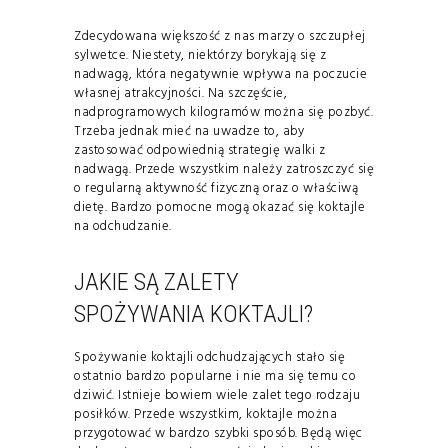
Zdecydowana większość z nas marzy o szczupłej
sylwetce. Niestety, niektórzy borykają się z
nadwagą, która negatywnie wpływa na poczucie
własnej atrakcyjności. Na szczęście,
nadprogramowych kilogramów można się pozbyć.
Trzeba jednak mieć na uwadze to, aby
zastosować odpowiednią strategię walki z
nadwagą. Przede wszystkim należy zatroszczyć się
o regularną aktywność fizyczną oraz o właściwą
dietę. Bardzo pomocne mogą okazać się koktajle
na odchudzanie.
JAKIE SĄ ZALETY
SPOŻYWANIA KOKTAJLI?
Spożywanie koktajli odchudzających stało się
ostatnio bardzo popularne i nie ma się temu co
dziwić. Istnieje bowiem wiele zalet tego rodzaju
posiłków. Przede wszystkim, koktajle można
przygotować w bardzo szybki sposób. Będą więc