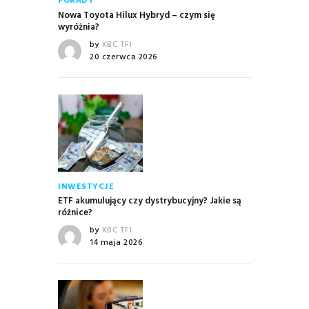
PORADY
Nowa Toyota Hilux Hybryd – czym się
wyróżnia?
by
KBC TFI
20 czerwca 2026
INWESTYCJE
ETF akumulujący czy dystrybucyjny? Jakie są
różnice?
by
KBC TFI
14 maja 2026