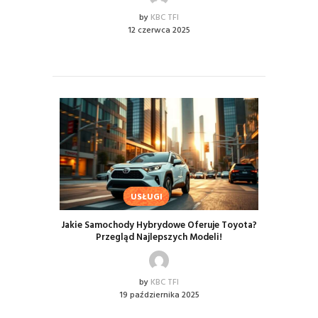
by
KBC TFI
12 czerwca 2025
USŁUGI
Jakie Samochody Hybrydowe Oferuje Toyota?
Przegląd Najlepszych Modeli!
by
KBC TFI
19 października 2025