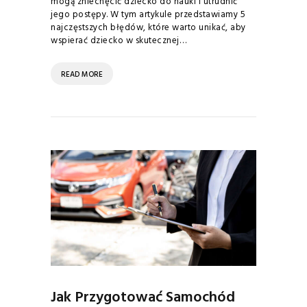
mogą zniechęcić dziecko do nauki i utrudnić
jego postępy. W tym artykule przedstawiamy 5
najczęstszych błędów, które warto unikać, aby
wspierać dziecko w skutecznej…
READ MORE
Jak Przygotować Samochód