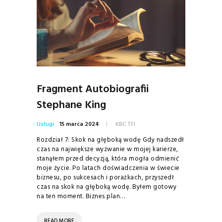
Fragment Autobiografii
Stephane King
Usługi
15 marca 2024
KBC TFI
Rozdział 7: Skok na głęboką wodę Gdy nadszedł
czas na największe wyzwanie w mojej karierze,
stanąłem przed decyzją, która mogła odmienić
moje życie. Po latach doświadczenia w świecie
biznesu, po sukcesach i porażkach, przyszedł
czas na skok na głęboką wodę. Byłem gotowy
na ten moment. Biznes plan…
READ MORE