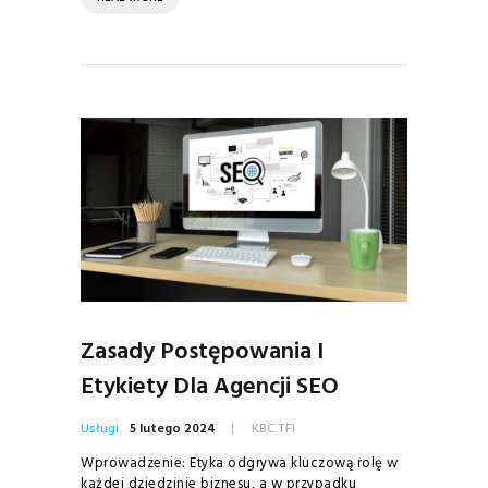
Zasady Postępowania I
Etykiety Dla Agencji SEO
Usługi
5 lutego 2024
KBC TFI
Wprowadzenie: Etyka odgrywa kluczową rolę w
każdej dziedzinie biznesu, a w przypadku