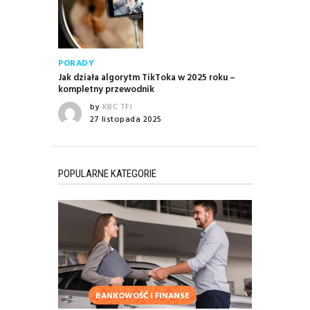
PORADY
Jak działa algorytm TikToka w 2025 roku –
kompletny przewodnik
by
KBC TFI
27 listopada 2025
POPULARNE KATEGORIE
BANKOWOŚĆ I FINANSE