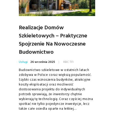
Realizacje Domów
Szkieletowych – Praktyczne
Spojrzenie Na Nowoczesne
Budownictwo
Usługi
26 września 2025
KBC TFI
Budownictwo szkieletowe w ostatnich latach
zdobywa w Polsce coraz większą popularność.
Szybki czas wznoszenia budynków, atrakcyjne
koszty eksploatacji oraz możliwość
dostosowania projektu do indywidualnych
potrzeb sprawiają, że inwestorzy chętnie
wybierają tę technologię. Coraz częściej można
spotkać nie tylko pojedyncze inwestycje, lecz
także całe osiedla oparte na lekkiej…