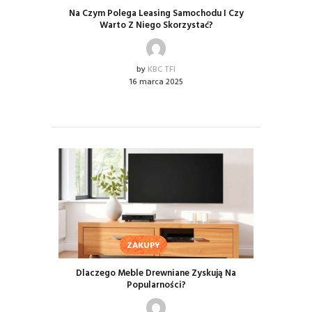
Na Czym Polega Leasing Samochodu I Czy
Warto Z Niego Skorzystać?
by
KBC TFI
16 marca 2025
ZAKUPY
Dlaczego Meble Drewniane Zyskują Na
Popularności?