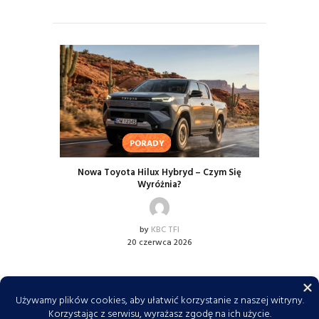
PORADY
Nowa Toyota Hilux Hybryd – Czym Się
Wyróżnia?
by
KBC TFI
20 czerwca 2026