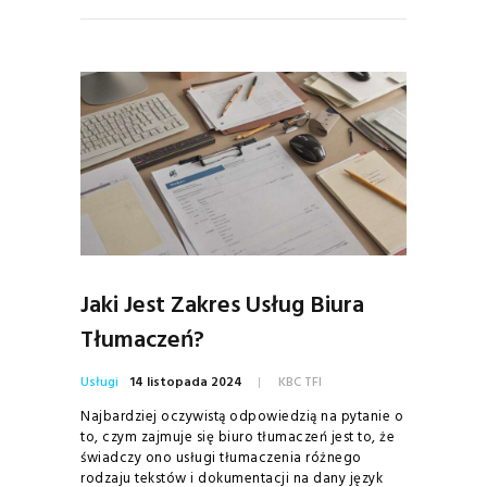
Jaki Jest Zakres Usług Biura
Tłumaczeń?
Usługi
14 listopada 2024
KBC TFI
Najbardziej oczywistą odpowiedzią na pytanie o
to, czym zajmuje się biuro tłumaczeń jest to, że
świadczy ono usługi tłumaczenia różnego
rodzaju tekstów i dokumentacji na dany język