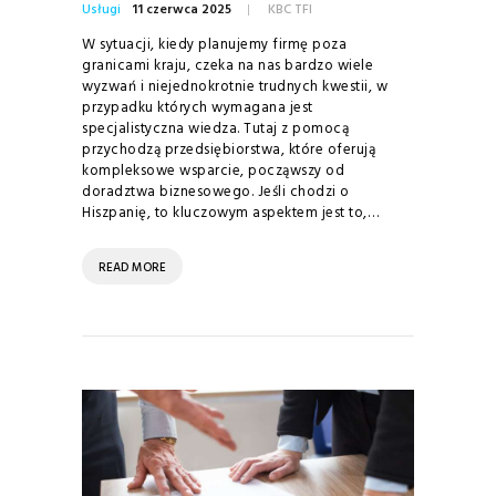
Usługi
11 czerwca 2025
KBC TFI
W sytuacji, kiedy planujemy firmę poza
granicami kraju, czeka na nas bardzo wiele
wyzwań i niejednokrotnie trudnych kwestii, w
przypadku których wymagana jest
specjalistyczna wiedza. Tutaj z pomocą
przychodzą przedsiębiorstwa, które oferują
kompleksowe wsparcie, począwszy od
doradztwa biznesowego. Jeśli chodzi o
Hiszpanię, to kluczowym aspektem jest to,…
READ MORE