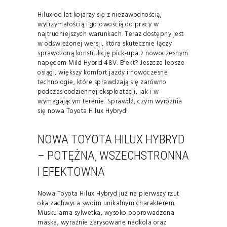
Hilux od lat kojarzy się z niezawodnością,
wytrzymałością i gotowością do pracy w
najtrudniejszych warunkach. Teraz dostępny jest
w odświeżonej wersji, która skutecznie łączy
sprawdzoną konstrukcję pick-upa z nowoczesnym
napędem Mild Hybrid 48V. Efekt? Jeszcze lepsze
osiągi, większy komfort jazdy i nowoczesne
technologie, które sprawdzają się zarówno
podczas codziennej eksploatacji, jak i w
wymagającym terenie. Sprawdź, czym wyróżnia
się nowa Toyota Hilux Hybryd!
NOWA TOYOTA HILUX HYBRYD
– POTĘŻNA, WSZECHSTRONNA
I EFEKTOWNA
Nowa Toyota Hilux Hybryd już na pierwszy rzut
oka zachwyca swoim unikalnym charakterem.
Muskularna sylwetka, wysoko poprowadzona
maska, wyraźnie zarysowane nadkola oraz