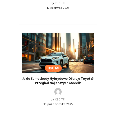
by
KBC TFI
12 czerwca 2025
USŁUGI
Jakie Samochody Hybrydowe Oferuje Toyota?
Przegląd Najlepszych Modeli!
by
KBC TFI
19 października 2025