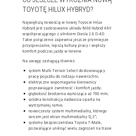
TOYOTĘ HILUX HYBRYD?
Największą nowością w nowej Toyocie Hilux
Hybryd jest zastosowanie układu Mild Hybrid 48V
współpracującego z silnikiem Diesla 2.8 D-4D.
Takie połączenie zapewnia jeszcze płynniejsze
przyspieszanie, lepszą kulturę pracy i większy
komfort podczas jazdy w terenie.
Na uwagę zasługują również:
system Multi-Terrain Select dostosowujący
pracę pojazdu do rodzaju nawierzchni;
elektryczne wspomaganie kierownicy
poprawiające zwrotność i komfort jazdy;
głębokość brodzenia wynosząca aż 700 mm;
solidna konstrukcja nadwozia oparta na
wytrzymałej ramie;
nowoczesny system multimedialny, którego
sercem jest ekran multimedialny 12,3″;
systemy bezpieczeństwa Toyota T-Mate,
pozwalające uniknąć wielu zagrożeń na trasie.