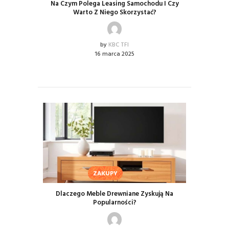
Na Czym Polega Leasing Samochodu I Czy
Warto Z Niego Skorzystać?
by
KBC TFI
16 marca 2025
ZAKUPY
Dlaczego Meble Drewniane Zyskują Na
Popularności?