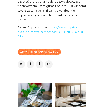
uzyskać profesjonalne doradztwo dotyczące
finansowania i konfiguracji pojazdu. Dzięki temu
wybierzesz Toyotę Hilux Hybryd idealnie
dopasowaną do swoich potrzeb i charakteru
pracy.
Szczegóły na stronie
https://www.toyota-
okecie.pl/nowe-samochody/hilux/hilux-hybrid-
48v
.
ARTYKUŁ SPONSOROWANY
NAWIGACJA
WPISU