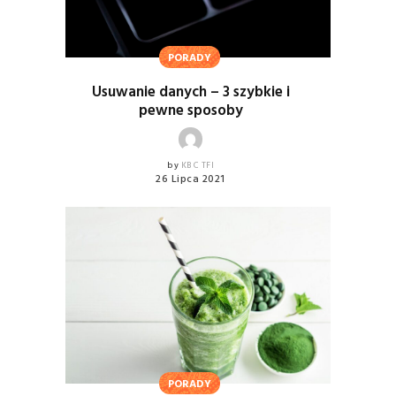
PORADY
Usuwanie danych – 3 szybkie i
pewne sposoby
by
KBC TFI
26 Lipca 2021
PORADY