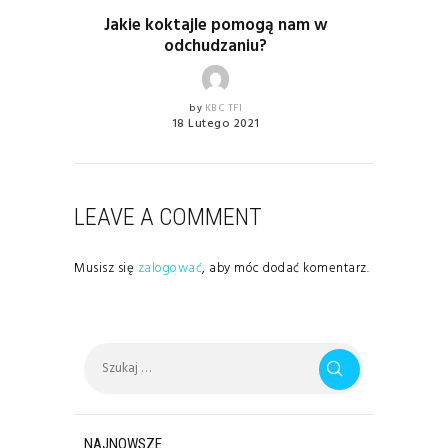
Jakie koktajle pomogą nam w
odchudzaniu?
by
KBC TFI
18 Lutego 2021
LEAVE A COMMENT
Musisz się
zalogować
, aby móc dodać komentarz.
Szukaj:
NAJNOWSZE