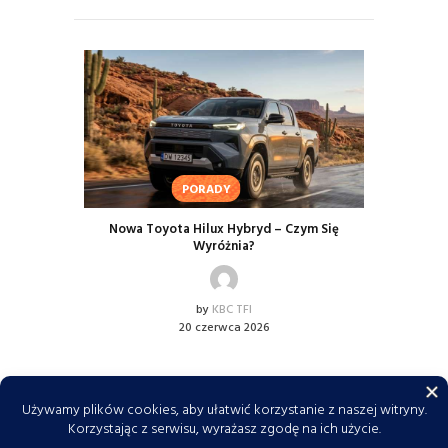
PORADY
Nowa Toyota Hilux Hybryd – Czym Się
Wyróżnia?
by
KBC TFI
20 czerwca 2026
KBC TFI © 2026. Wszelkie prawa zastrzeżone. Do