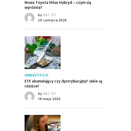
Nowa Toyota Hilux Hybryd – czym się
wyróżnia?
by
KBC TFI
20 czerwca 2026
INWESTYCJE
ETF akumulujący czy dystrybucyjny? Jakie są
różnice?
by
KBC TFI
14 maja 2026