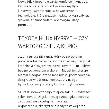
Nowy Hilux imponuje także komfortem wnętrza.
Kabina została zaprojektowana z myślą o
kierowcy i wyposażona w nowoczesne
technologie, które jeszcze niedawno kojarzyły się
głównie z samochodami osobowymi klasy
premium.
TOYOTA HILUX HYBRYD – CZY
WARTO? GDZIE JĄ KUPIĆ?
Jeżeli szukasz pick-upa, który bez problemu
poradzi sobie zarówno podczas ciężkiej pracy, jak
i rodzinnych wyjazdów, nowa Toyota Hilux Hybryd
będzie doskonałym wyborem. Model ten oferuje
niemal nieograniczone możliwości podróżowania,
dużą ładowność oraz nowoczesny napęd
hybrydowy zwiększający komfort użytkowania.
Szukasz sprawdzonego miejsca zakupu? Odwiedź
salon Toyota Okęcie Prestige Auto, gdzie możesz
zapoznać się z dostępnymi wersjami
wyposażenia, skorzystać z jazdy testowej oraz