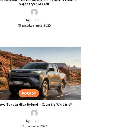
e Samochody Hybrydowe Oferuje Toyota? Przegląd
Najlepszych Modeli!
by
KBC TFI
19 października 2025
PORADY
wa Toyota Hilux Hybryd – Czym Się Wyróżnia?
by
KBC TFI
20 czerwca 2026