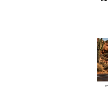
Jaki
No