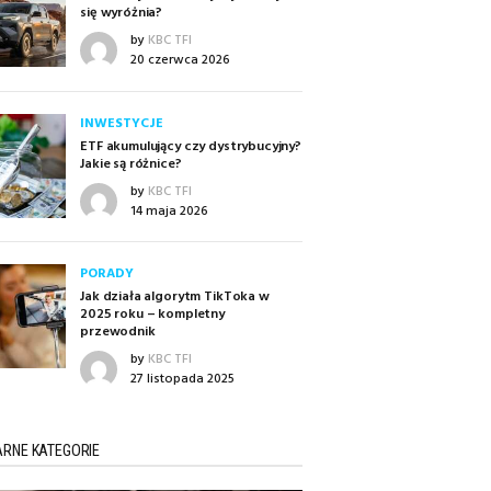
się wyróżnia?
by
KBC TFI
20 czerwca 2026
INWESTYCJE
ETF akumulujący czy dystrybucyjny?
Jakie są różnice?
by
KBC TFI
14 maja 2026
PORADY
Jak działa algorytm TikToka w
2025 roku – kompletny
przewodnik
by
KBC TFI
27 listopada 2025
RNE KATEGORIE