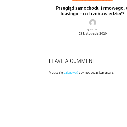
Przegląd samochodu firmowego,
leasingu – co trzeba wiedzieć?
by
KBC TFI
23 Listopada 2020
LEAVE A COMMENT
Musisz się
zalogować
, aby móc dodać komentarz.