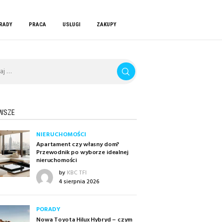
RADY
PRACA
USŁUGI
ZAKUPY
WSZE
NIERUCHOMOŚCI
Apartament czy własny dom?
Przewodnik po wyborze idealnej
nieruchomości
by
KBC TFI
4 sierpnia 2026
PORADY
Nowa Toyota Hilux Hybryd – czym