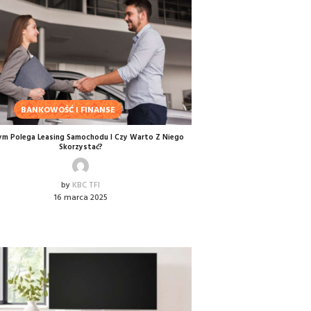
BANKOWOŚĆ I FINANSE
ym Polega Leasing Samochodu I Czy Warto Z Niego
Skorzystać?
by
KBC TFI
16 marca 2025