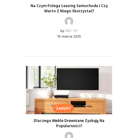
Na Czym Polega Leasing Samochodu I Czy
Warto Z Niego Skorzystać?
by
KBC TFI
16 marca 2025
ZAKUPY
Dlaczego Meble Drewniane Zyskują Na
Popularności?