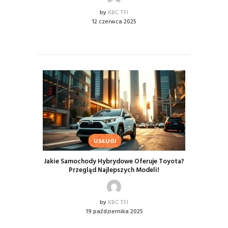
by
KBC TFI
12 czerwca 2025
USŁUGI
Jakie Samochody Hybrydowe Oferuje Toyota?
Przegląd Najlepszych Modeli!
by
KBC TFI
19 października 2025