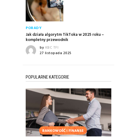
PORADY
Jak działa algorytm TikToka w 2025 roku –
kompletny przewodnik
by
KBC TFI
27 listopada 2025
POPULARNE KATEGORIE
BANKOWOŚĆ I FINANSE