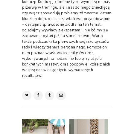
kontuzji. Kontuzji, które nie tylko wymuszą na nas
przerwę w treningu, ale i nas do niego zniechęcą
czy wręcz spowodują problemy zdrowotne. Zatem
kluczem do sukcesu jest właściwe przygotowanie
– czytajmy sprawdzone źródła na ten temat,
oglądajmy wywiady z ekspertami i nie bójmy się
zadawania pytań już na samej siłowni. Warto
także podczas kilku pierwszych sesji skorzystać z
rady i wiedzy trenera personalnego. Pomoże on
nam poznać właściwą technikę ćwiczeń,
wykonywanych samodzielnie lub przy użyciu
konkretnych maszyn, oraz podpowie, które z nich
wesprą nas w osiągnięciu wymarzonych
rezultatów.
NAWIGACJA
WPISU