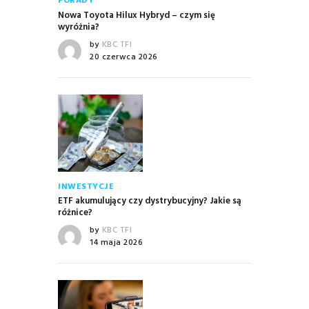
PORADY
Nowa Toyota Hilux Hybryd – czym się
wyróżnia?
by
KBC TFI
20 czerwca 2026
INWESTYCJE
ETF akumulujący czy dystrybucyjny? Jakie są
różnice?
by
KBC TFI
14 maja 2026