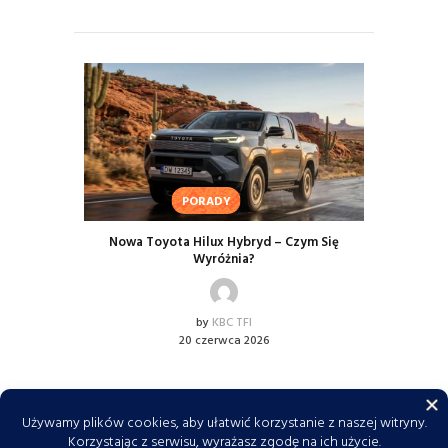
PORADY
Nowa Toyota Hilux Hybryd – Czym Się
Wyróżnia?
by
KBC TFI
20 czerwca 2026