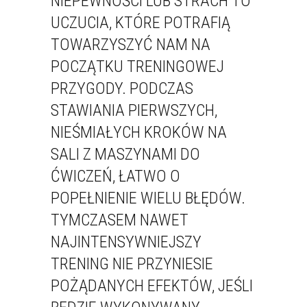
NIEPEWNOŚCI LUB STRACH TO
UCZUCIA, KTÓRE POTRAFIĄ
TOWARZYSZYĆ NAM NA
POCZĄTKU TRENINGOWEJ
PRZYGODY. PODCZAS
STAWIANIA PIERWSZYCH,
NIEŚMIAŁYCH KROKÓW NA
SALI Z MASZYNAMI DO
ĆWICZEŃ, ŁATWO O
POPEŁNIENIE WIELU BŁĘDÓW.
TYMCZASEM NAWET
NAJINTENSYWNIEJSZY
TRENING NIE PRZYNIESIE
POŻĄDANYCH EFEKTÓW, JEŚLI