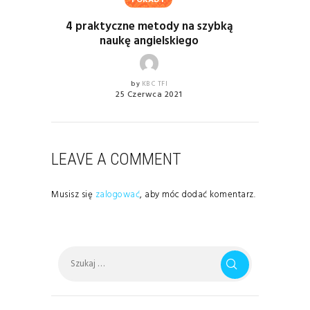
PORADY
4 praktyczne metody na szybką
naukę angielskiego
by
KBC TFI
25 Czerwca 2021
LEAVE A COMMENT
Musisz się
zalogować
, aby móc dodać komentarz.
Szukaj: