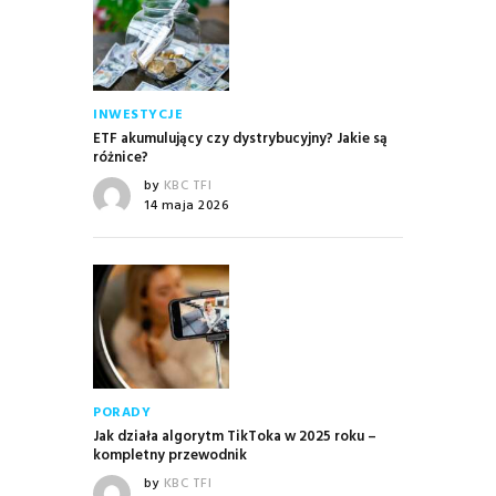
INWESTYCJE
ETF akumulujący czy dystrybucyjny? Jakie są
różnice?
by
KBC TFI
14 maja 2026
PORADY
Jak działa algorytm TikToka w 2025 roku –
kompletny przewodnik
by
KBC TFI