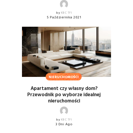
by
KBC TFI
5 Października 2021
NIERUCHOMOŚCI
Apartament czy własny dom?
Przewodnik po wyborze idealnej
nieruchomości
by
KBC TFI
3 Dni Ago