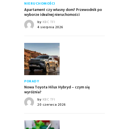
NIERUCHOMOŚCI
Apartament czy własny dom? Przewodnik po
wyborze idealnej nieruchomości
by
KBC TFI
4 sierpnia 2026
PORADY
Nowa Toyota Hilux Hybryd – czym się
wyróżnia?
by
KBC TFI
20 czerwca 2026