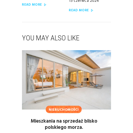
15 czerwca 2024
READ MORE
READ MORE
YOU MAY ALSO LIKE
NIERUCHOMOŚCI
Mieszkania na sprzedaż blisko
polskiego morza.