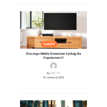
ZAKUPY
Dlaczego Meble Drewniane Zyskują Na
Popularności?
by
KBC TFI
12 czerwca 2025