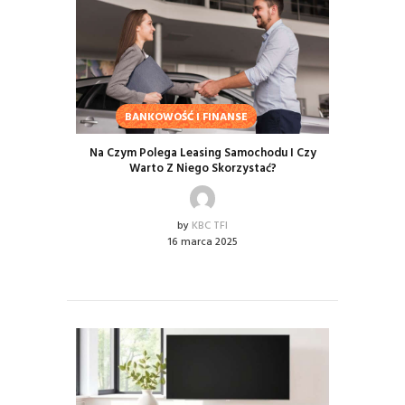
BANKOWOŚĆ I FINANSE
Na Czym Polega Leasing Samochodu I Czy
Warto Z Niego Skorzystać?
by
KBC TFI
16 marca 2025