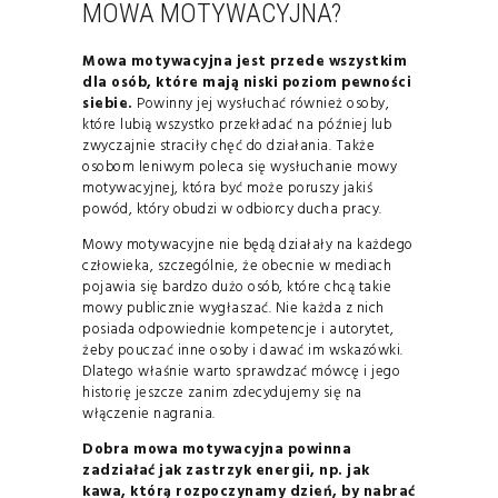
MOWA MOTYWACYJNA?
Mowa motywacyjna jest przede wszystkim
dla osób, które mają niski poziom pewności
siebie.
Powinny jej wysłuchać również osoby,
które lubią wszystko przekładać na później lub
zwyczajnie straciły chęć do działania. Także
osobom leniwym poleca się wysłuchanie mowy
motywacyjnej, która być może poruszy jakiś
powód, który obudzi w odbiorcy ducha pracy.
Mowy motywacyjne nie będą działały na każdego
człowieka, szczególnie, że obecnie w mediach
pojawia się bardzo dużo osób, które chcą takie
mowy publicznie wygłaszać. Nie każda z nich
posiada odpowiednie kompetencje i autorytet,
żeby pouczać inne osoby i dawać im wskazówki.
Dlatego właśnie warto sprawdzać mówcę i jego
historię jeszcze zanim zdecydujemy się na
włączenie nagrania.
Dobra mowa motywacyjna powinna
zadziałać jak zastrzyk energii, np. jak
kawa, którą rozpoczynamy dzień, by nabrać