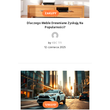
ZAKUPY
Dlaczego Meble Drewniane Zyskują Na
Popularności?
by
KBC TFI
12 czerwca 2025
USŁUGI