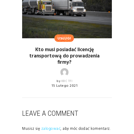
USŁUGI
Kto musi posiadać licencję
transportową do prowadzenia
firmy?
by
KBC TFI
15 Lutego 2021
LEAVE A COMMENT
Musisz się
zalogować
, aby móc dodać komentarz.