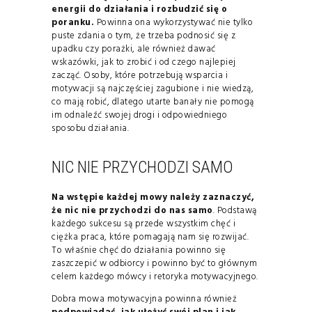
energii do działania i rozbudzić się o
poranku.
Powinna ona wykorzystywać nie tylko
puste zdania o tym, że trzeba podnosić się z
upadku czy porażki, ale również dawać
wskazówki, jak to zrobić i od czego najlepiej
zacząć. Osoby, które potrzebują wsparcia i
motywacji są najczęściej zagubione i nie wiedzą,
co mają robić, dlatego utarte banały nie pomogą
im odnaleźć swojej drogi i odpowiedniego
sposobu działania.
NIC NIE PRZYCHODZI SAMO
Na wstępie każdej mowy należy zaznaczyć,
że nic nie przychodzi do nas samo
. Podstawą
każdego sukcesu są przede wszystkim chęć i
ciężka praca, które pomagają nam się rozwijać.
To właśnie chęć do działania powinno się
zaszczepić w odbiorcy i powinno być to głównym
celem każdego mówcy i retoryka motywacyjnego.
Dobra mowa motywacyjna powinna również