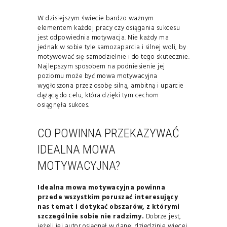
W dzisiejszym świecie bardzo ważnym
elementem każdej pracy czy osiągania sukcesu
jest odpowiednia motywacja. Nie każdy ma
jednak w sobie tyle samozaparcia i silnej woli, by
motywować się samodzielnie i do tego skutecznie.
Najlepszym sposobem na podniesienie jej
poziomu może być mowa motywacyjna
wygłoszona przez osobę silną, ambitną i uparcie
dążącą do celu, która dzięki tym cechom
osiągnęła sukces.
CO POWINNA PRZEKAZYWAĆ
IDEALNA MOWA
MOTYWACYJNA?
Idealna mowa motywacyjna powinna
przede wszystkim poruszać interesujący
nas temat i dotykać obszarów, z którymi
szczególnie sobie nie radzimy.
Dobrze jest,
jeżeli jej autor osiągnął w danej dziedzinie więcej