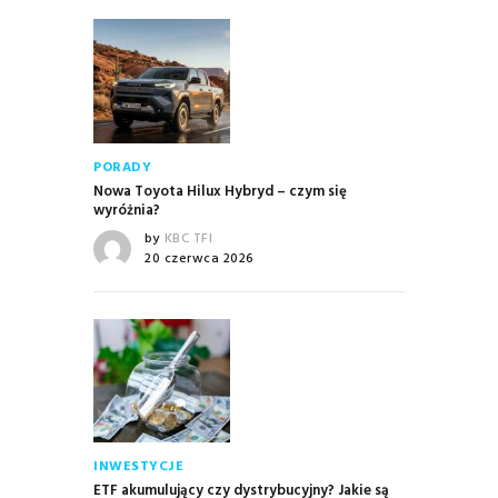
PORADY
Nowa Toyota Hilux Hybryd – czym się
wyróżnia?
by
KBC TFI
20 czerwca 2026
INWESTYCJE
ETF akumulujący czy dystrybucyjny? Jakie są