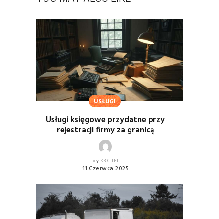
USŁUGI
Usługi księgowe przydatne przy
rejestracji firmy za granicą
by
KBC TFI
11 Czerwca 2025