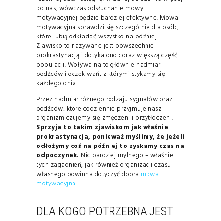
od nas, wówczas odsłuchanie mowy
motywacyjnej będzie bardziej efektywne. Mowa
motywacyjna sprawdzi się szczególnie dla osób,
które lubią odkładać wszystko na później.
Zjawisko to nazywane jest powszechnie
prokrastynacją i dotyka ono coraz większą część
populacji. Wpływa na to głównie nadmiar
bodźców i oczekiwań, z którymi stykamy się
każdego dnia.
Przez nadmiar różnego rodzaju sygnałów oraz
bodźców, które codziennie przyjmuje nasz
organizm czujemy się zmęczeni i przytłoczeni.
Sprzyja to takim zjawiskom jak właśnie
prokrastynacja, ponieważ myślimy, że jeżeli
odłożymy coś na później to zyskamy czas na
odpoczynek.
Nic bardziej mylnego – właśnie
tych zagadnień, jak również organizacji czasu
własnego powinna dotyczyć dobra
mowa
motywacyjna
.
DLA KOGO POTRZEBNA JEST