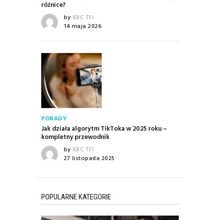
różnice?
by
KBC TFI
14 maja 2026
PORADY
Jak działa algorytm TikToka w 2025 roku –
kompletny przewodnik
by
KBC TFI
27 listopada 2025
POPULARNE KATEGORIE