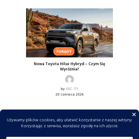
PORADY
Nowa Toyota Hilux Hybryd – Czym Się
Wyróżnia?
by
KBC TFI
20 czerwca 2026
KBC TFI © 2026. Wszelkie prawa zastrzeżone. Do
tworzenia tekstów i obrazów wykorzystujemy