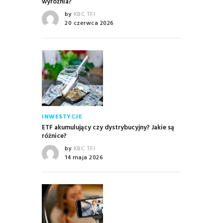
wyróżnia?
by
KBC TFI
20 czerwca 2026
INWESTYCJE
ETF akumulujący czy dystrybucyjny? Jakie są
różnice?
by
KBC TFI
14 maja 2026