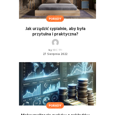
PORADY
Jak urządzić sypialnie, aby była
przytulna i praktyczna?
by
KBC TFI
27 Sierpnia 2022
PORADY