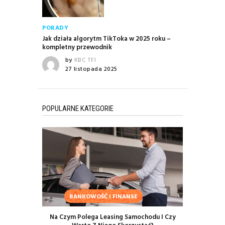
PORADY
Jak działa algorytm TikToka w 2025 roku –
kompletny przewodnik
by
KBC TFI
27 listopada 2025
POPULARNE KATEGORIE
BANKOWOŚĆ I FINANSE
Na Czym Polega Leasing Samochodu I Czy