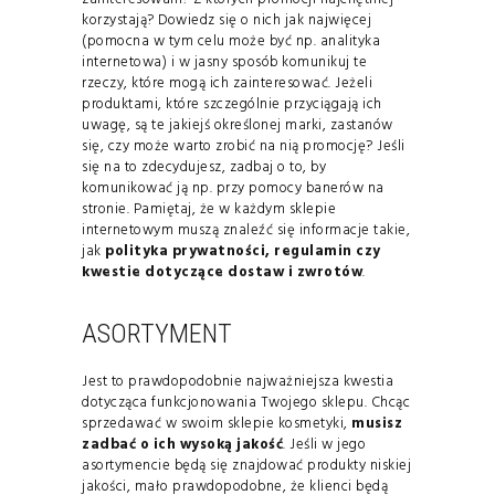
korzystają? Dowiedz się o nich jak najwięcej
(pomocna w tym celu może być np. analityka
internetowa) i w jasny sposób komunikuj te
rzeczy, które mogą ich zainteresować. Jeżeli
produktami, które szczególnie przyciągają ich
uwagę, są te jakiejś określonej marki, zastanów
się, czy może warto zrobić na nią promocję? Jeśli
się na to zdecydujesz, zadbaj o to, by
komunikować ją np. przy pomocy banerów na
stronie. Pamiętaj, że w każdym sklepie
internetowym muszą znaleźć się informacje takie,
jak
polityka prywatności, regulamin czy
kwestie dotyczące dostaw i zwrotów
.
ASORTYMENT
Jest to prawdopodobnie najważniejsza kwestia
dotycząca funkcjonowania Twojego sklepu. Chcąc
sprzedawać w swoim sklepie kosmetyki,
musisz
zadbać o ich wysoką jakość
. Jeśli w jego
asortymencie będą się znajdować produkty niskiej
jakości, mało prawdopodobne, że klienci będą