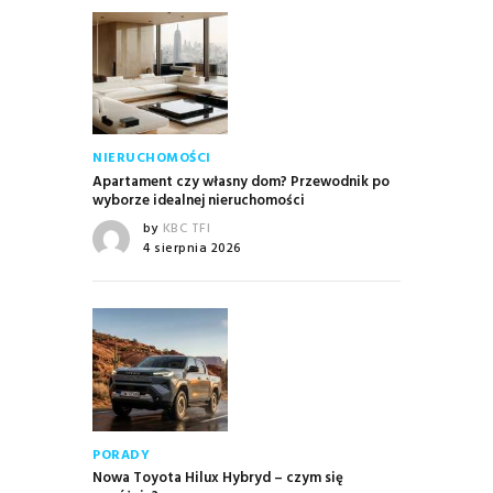
NIERUCHOMOŚCI
Apartament czy własny dom? Przewodnik po
wyborze idealnej nieruchomości
by
KBC TFI
4 sierpnia 2026
PORADY
Nowa Toyota Hilux Hybryd – czym się