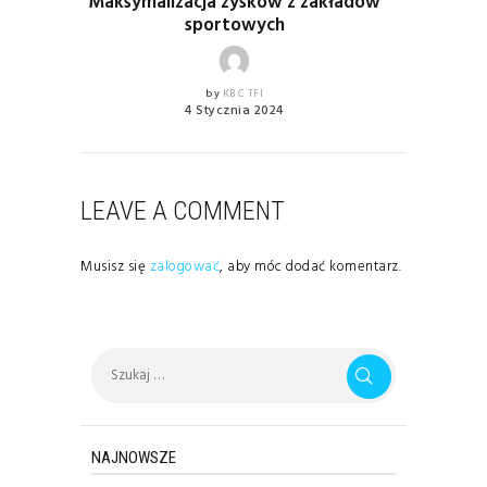
Maksymalizacja zysków z zakładów
sportowych
by
KBC TFI
4 Stycznia 2024
LEAVE A COMMENT
Musisz się
zalogować
, aby móc dodać komentarz.
Szukaj:
NAJNOWSZE