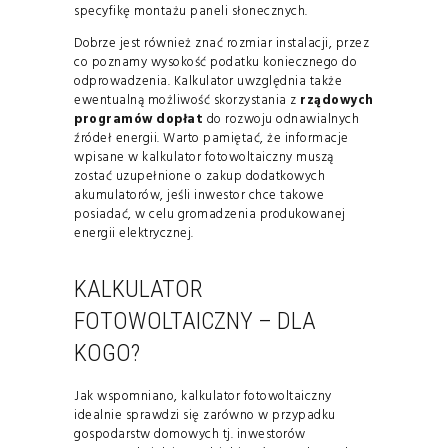
specyfikę montażu paneli słonecznych.
Dobrze jest również znać rozmiar instalacji, przez
co poznamy wysokość podatku koniecznego do
odprowadzenia. Kalkulator uwzględnia także
ewentualną możliwość skorzystania z
rządowych
programów dopłat
do rozwoju odnawialnych
źródeł energii. Warto pamiętać, że informacje
wpisane w kalkulator fotowoltaiczny muszą
zostać uzupełnione o zakup dodatkowych
akumulatorów, jeśli inwestor chce takowe
posiadać, w celu gromadzenia produkowanej
energii elektrycznej.
KALKULATOR
FOTOWOLTAICZNY – DLA
KOGO?
Jak wspomniano, kalkulator fotowoltaiczny
idealnie sprawdzi się zarówno w przypadku
gospodarstw domowych tj. inwestorów