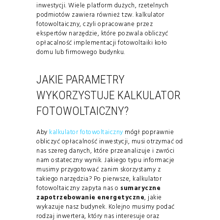
inwestycji. Wiele platform dużych, rzetelnych
podmiotów zawiera również tzw. kalkulator
fotowoltaiczny, czyli opracowane przez
ekspertów narzędzie, które pozwala obliczyć
opłacalność implementacji fotowoltaiki koło
domu lub firmowego budynku.
JAKIE PARAMETRY
WYKORZYSTUJE KALKULATOR
FOTOWOLTAICZNY?
Aby
kalkulator fotowoltaiczny
mógł poprawnie
obliczyć opłacalność inwestycji, musi otrzymać od
nas szereg danych, które przeanalizuje i zwróci
nam ostateczny wynik. Jakiego typu informacje
musimy przygotować zanim skorzystamy z
takiego narzędzia? Po pierwsze, kalkulator
fotowoltaiczny zapyta nas o
sumaryczne
zapotrzebowanie energetyczne
, jakie
wykazuje nasz budynek. Kolejno musimy podać
rodzaj inwertera, który nas interesuje oraz