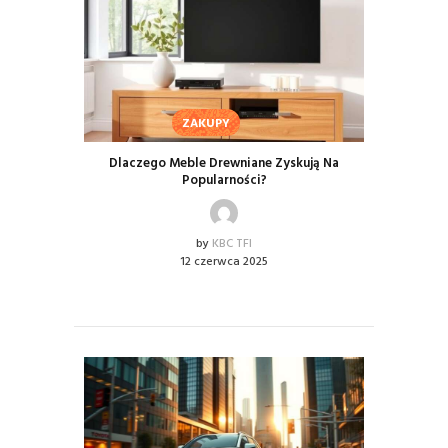
ZAKUPY
Dlaczego Meble Drewniane Zyskują Na
Popularności?
by
KBC TFI
12 czerwca 2025