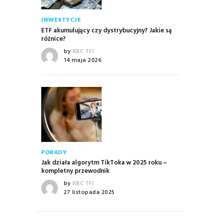
INWESTYCJE
ETF akumulujący czy dystrybucyjny? Jakie są
różnice?
by
KBC TFI
14 maja 2026
PORADY
Jak działa algorytm TikToka w 2025 roku –
kompletny przewodnik
by
KBC TFI
27 listopada 2025