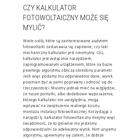
CZY KALKULATOR
FOTOWOLTAICZNY MOŻE SIĘ
MYLIĆ?
Wiele osób, które są zainteresowane audytem
fotowoltaiki zastanawia się zapewne, czy taki
mechaniczny kalkulator jest nieomylny. Cóż,
kalkulator jest wyłącznie narzędziem,
zaprogramowanym urządzeniem, które na bazie
pewnego algorytmu oblicza określony parametr.
Jeśli więc podamy mu odpowiednie dane, wynik
powinien być w pełni poprawny i odnosić się do
rzeczywistości. Musimy jednak mieć na względzie,
że nasze pomyłki, albo dodatkowe wyposażenie,
którego kalkulator nie uwzględnia, mogą
wpływać na zwiększenie realnego kosztu
montażu instalacji fotowoltaicznej. Korzystając z
narzędzi tj. kalkulator fotowoltaiczny miejmy więc
świadomość, że to głównie my jesteśmy
odpowiedzialni za adekwatny wynik. Nim użyjemy
algorytmu, upewnijmy się zatem, że dobrze