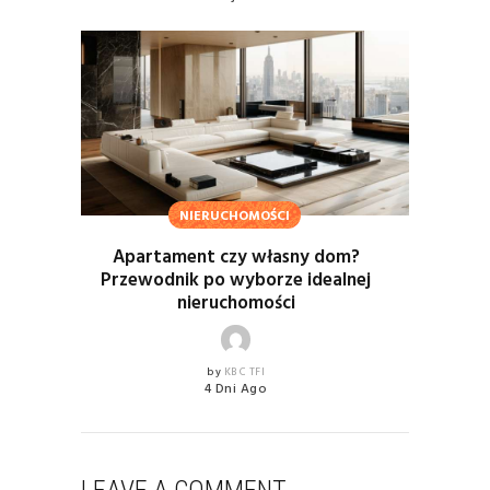
NIERUCHOMOŚCI
Apartament czy własny dom?
Przewodnik po wyborze idealnej
nieruchomości
by
KBC TFI
4 Dni Ago