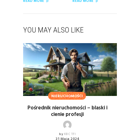
READ MORE
READ MORE
YOU MAY ALSO LIKE
NIERUCHOMOŚCI
Pośrednik nieruchomości – blaski i
cienie profesji
by
KBC TFI
31 Maja 2024