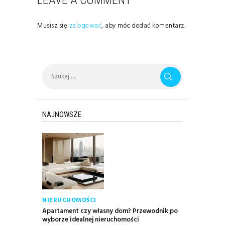
LEAVE A COMMENT
Musisz się
zalogować
, aby móc dodać komentarz.
Szukaj:
NAJNOWSZE
NIERUCHOMOŚCI
Apartament czy własny dom? Przewodnik po
wyborze idealnej nieruchomości