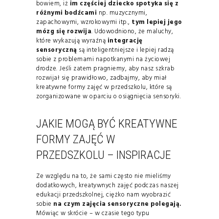
bowiem, iż
im częściej dziecko spotyka się z
różnymi bodźcami
np. muzycznymi,
zapachowymi, wzrokowymi itp.,
tym lepiej jego
mózg się rozwija
. Udowodniono, że maluchy,
które wykazują wyraźną
integrację
sensoryczną
są inteligentniejsze i lepiej radzą
sobie z problemami napotkanymi na życiowej
drodze. Jeśli zatem pragniemy, aby nasz szkrab
rozwijał się prawidłowo, zadbajmy, aby miał
kreatywne formy zajęć w przedszkolu, które są
zorganizowane w oparciu o osiągnięcia sensoryki.
JAKIE MOGĄ BYĆ KREATYWNE
FORMY ZAJĘĆ W
PRZEDSZKOLU – INSPIRACJE
Ze względu na to, że sami często nie mieliśmy
dodatkowych, kreatywnych zajęć podczas naszej
edukacji przedszkolnej, ciężko nam wyobrazić
sobie
na czym zajęcia sensoryczne polegają.
Mówiąc w skrócie – w czasie tego typu