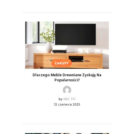
ZAKUPY
Dlaczego Meble Drewniane Zyskują Na
Popularności?
by
KBC TFI
12 czerwca 2025