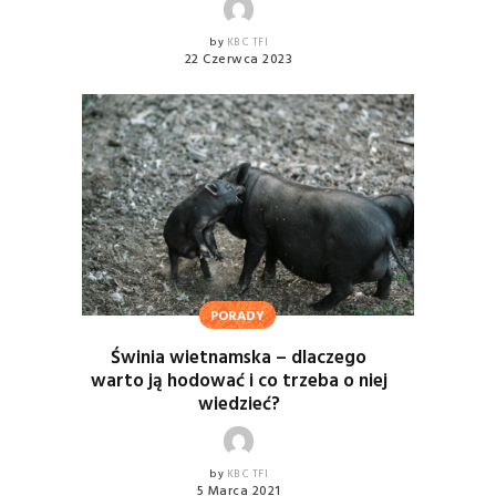
by
KBC TFI
22 Czerwca 2023
PORADY
Świnia wietnamska – dlaczego
warto ją hodować i co trzeba o niej
wiedzieć?
by
KBC TFI
5 Marca 2021