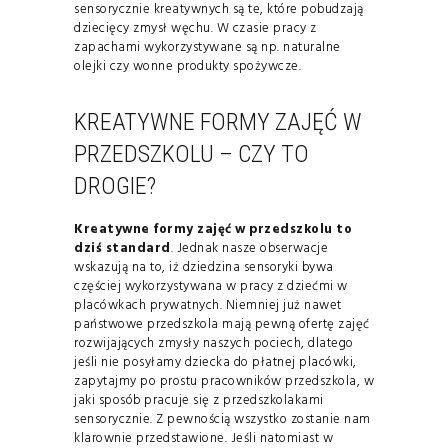
sensorycznie kreatywnych są te, które pobudzają
dziecięcy zmysł węchu. W czasie pracy z
zapachami wykorzystywane są np. naturalne
olejki czy wonne produkty spożywcze.
KREATYWNE FORMY ZAJĘĆ W
PRZEDSZKOLU – CZY TO
DROGIE?
Kreatywne formy zajęć w przedszkolu to
dziś standard
. Jednak nasze obserwacje
wskazują na to, iż dziedzina sensoryki bywa
częściej wykorzystywana w pracy z dziećmi w
placówkach prywatnych. Niemniej już nawet
państwowe przedszkola mają pewną ofertę zajęć
rozwijających zmysły naszych pociech, dlatego
jeśli nie posyłamy dziecka do płatnej placówki,
zapytajmy po prostu pracowników przedszkola, w
jaki sposób pracuje się z przedszkolakami
sensorycznie. Z pewnością wszystko zostanie nam
klarownie przedstawione. Jeśli natomiast w