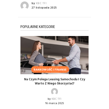
by
KBC TFI
27 listopada 2025
POPULARNE KATEGORIE
BANKOWOŚĆ I FINANSE
Na Czym Polega Leasing Samochodu I Czy
Warto Z Niego Skorzystać?
by
KBC TFI
16 marca 2025