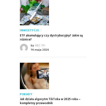
INWESTYCJE
ETF akumulujący czy dystrybucyjny? Jakie są
różnice?
by
KBC TFI
14 maja 2026
PORADY
Jak działa algorytm TikToka w 2025 roku –
kompletny przewodnik