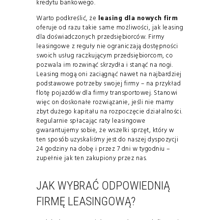
kredytu bankowego.
Warto podkreślić, że
leasing dla nowych firm
oferuje od razu takie same możliwości, jak leasing
dla doświadczonych przedsiębiorców. Firmy
leasingowe z reguły nie ograniczają dostępności
swoich usług raczkującym przedsiębiorcom, co
pozwala im rozwinąć skrzydła i stanąć na nogi.
Leasing mogą oni zaciągnąć nawet na najbardziej
podstawowe potrzeby swojej firmy – na przykład
flotę pojazdów dla firmy transportowej. Stanowi
więc on doskonałe rozwiązanie, jeśli nie mamy
zbyt dużego kapitału na rozpoczęcie działalności.
Regularnie spłacając raty leasingowe
gwarantujemy sobie, że wszelki sprzęt, który w
ten sposób uzyskaliśmy jest do naszej dyspozycji
24 godziny na dobę i przez 7 dni w tygodniu –
zupełnie jak ten zakupiony przez nas.
JAK WYBRAĆ ODPOWIEDNIĄ
FIRMĘ LEASINGOWĄ?