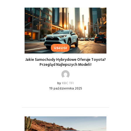
USŁUGI
Jakie Samochody Hybrydowe Oferuje Toyota?
Przegląd Najlepszych Modeli!
by
KBC TFI
19 października 2025