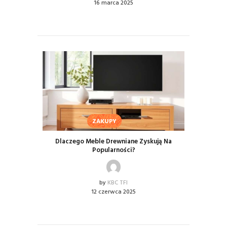
16 marca 2025
ZAKUPY
Dlaczego Meble Drewniane Zyskują Na
Popularności?
by
KBC TFI
12 czerwca 2025