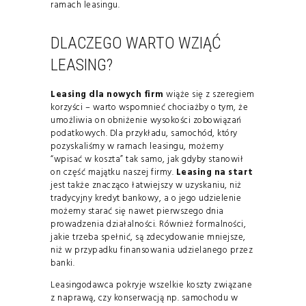
ramach leasingu.
DLACZEGO WARTO WZIĄĆ
LEASING?
Leasing dla nowych firm
wiąże się z szeregiem
korzyści – warto wspomnieć chociażby o tym, że
umożliwia on obniżenie wysokości zobowiązań
podatkowych. Dla przykładu, samochód, który
pozyskaliśmy w ramach leasingu, możemy
“wpisać w koszta” tak samo, jak gdyby stanowił
on część majątku naszej firmy.
Leasing na start
jest także znacząco łatwiejszy w uzyskaniu, niż
tradycyjny kredyt bankowy, a o jego udzielenie
możemy starać się nawet pierwszego dnia
prowadzenia działalności. Również formalności,
jakie trzeba spełnić, są zdecydowanie mniejsze,
niż w przypadku finansowania udzielanego przez
banki.
Leasingodawca pokryje wszelkie koszty związane
z naprawą, czy konserwacją np. samochodu w