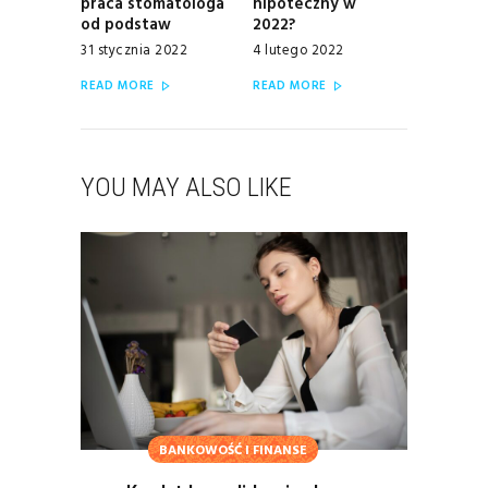
praca stomatologa
hipoteczny w
od podstaw
2022?
31 stycznia 2022
4 lutego 2022
READ MORE
READ MORE
YOU MAY ALSO LIKE
BANKOWOŚĆ I FINANSE