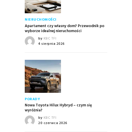
NIERUCHOMOŚCI
Apartament czy własny dom? Przewodnik po
wyborze idealnej nieruchomości
by
KBC TFI
4 sierpnia 2026
PORADY
Nowa Toyota Hilux Hybryd – czym się
wyróżnia?
by
KBC TFI
20 czerwca 2026