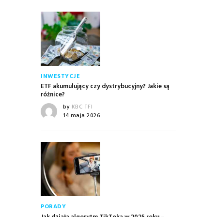
INWESTYCJE
ETF akumulujący czy dystrybucyjny? Jakie są
różnice?
by
KBC TFI
14 maja 2026
PORADY