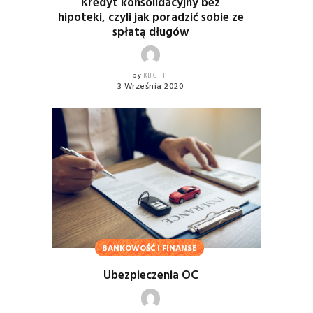
Kredyt konsolidacyjny bez
hipoteki, czyli jak poradzić sobie ze
spłatą długów
by
KBC TFI
3 Września 2020
BANKOWOŚĆ I FINANSE
Ubezpieczenia OC