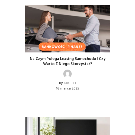
BANKOWOŚĆ I FINANSE
Na Czym Polega Leasing Samochodu I Czy
Warto Z Niego Skorzystać?
by
KBC TFI
16 marca 2025