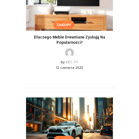
ZAKUPY
Dlaczego Meble Drewniane Zyskują Na
Popularności?
by
KBC TFI
12 czerwca 2025