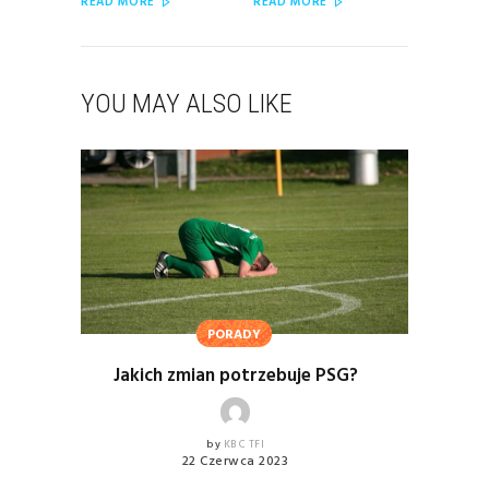
READ MORE
READ MORE
YOU MAY ALSO LIKE
PORADY
Jakich zmian potrzebuje PSG?
by
KBC TFI
22 Czerwca 2023