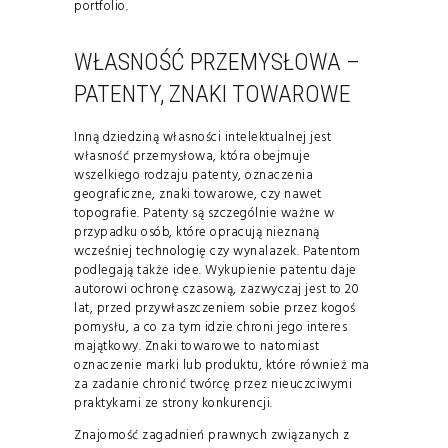
portfolio.
WŁASNOŚĆ PRZEMYSŁOWA –
PATENTY, ZNAKI TOWAROWE
Inną dziedziną własności intelektualnej jest
własność przemysłowa, która obejmuje
wszelkiego rodzaju patenty, oznaczenia
geograficzne, znaki towarowe, czy nawet
topografie. Patenty są szczególnie ważne w
przypadku osób, które opracują nieznaną
wcześniej technologię czy wynalazek. Patentom
podlegają także idee. Wykupienie patentu daje
autorowi ochronę czasową, zazwyczaj jest to 20
lat, przed przywłaszczeniem sobie przez kogoś
pomysłu, a co za tym idzie chroni jego interes
majątkowy. Znaki towarowe to natomiast
oznaczenie marki lub produktu, które również ma
za zadanie chronić twórcę przez nieuczciwymi
praktykami ze strony konkurencji.
Znajomość zagadnień prawnych związanych z