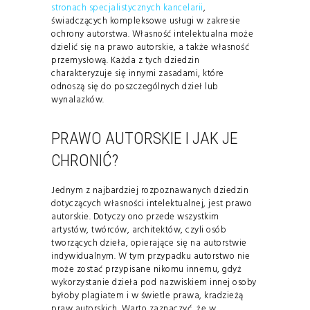
stronach specjalistycznych kancelarii
,
świadczących kompleksowe usługi w zakresie
ochrony autorstwa. Własność intelektualna może
dzielić się na prawo autorskie, a także własność
przemysłową. Każda z tych dziedzin
charakteryzuje się innymi zasadami, które
odnoszą się do poszczególnych dzieł lub
wynalazków.
PRAWO AUTORSKIE I JAK JE
CHRONIĆ?
Jednym z najbardziej rozpoznawanych dziedzin
dotyczących własności intelektualnej, jest prawo
autorskie. Dotyczy ono przede wszystkim
artystów, twórców, architektów, czyli osób
tworzących dzieła, opierające się na autorstwie
indywidualnym. W tym przypadku autorstwo nie
może zostać przypisane nikomu innemu, gdyż
wykorzystanie dzieła pod nazwiskiem innej osoby
byłoby plagiatem i w świetle prawa, kradzieżą
praw autorskich. Warto zaznaczyć, że w