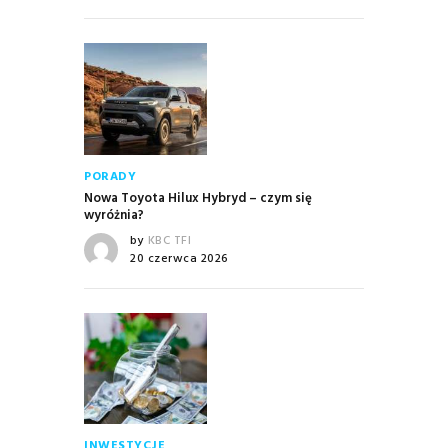
PORADY
Nowa Toyota Hilux Hybryd – czym się
wyróżnia?
by
KBC TFI
20 czerwca 2026
INWESTYCJE