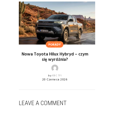
PORADY
Nowa Toyota Hilux Hybryd – czym
się wyróżnia?
by
KBC TFI
20 Czerwca 2026
LEAVE A COMMENT