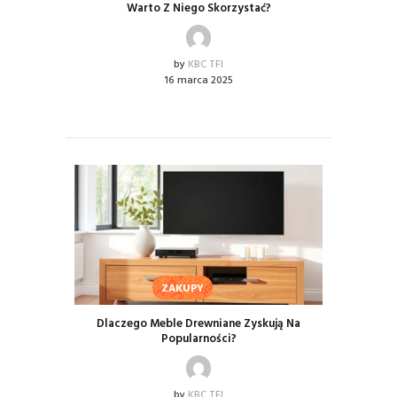
Warto Z Niego Skorzystać?
by
KBC TFI
16 marca 2025
ZAKUPY
Dlaczego Meble Drewniane Zyskują Na
Popularności?
by
KBC TFI