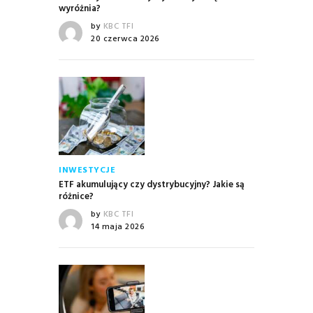
wyróżnia?
by
KBC TFI
20 czerwca 2026
INWESTYCJE
ETF akumulujący czy dystrybucyjny? Jakie są
różnice?
by
KBC TFI
14 maja 2026