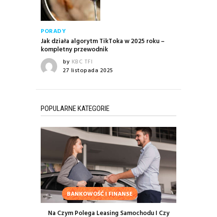
PORADY
Jak działa algorytm TikToka w 2025 roku –
kompletny przewodnik
by
KBC TFI
27 listopada 2025
POPULARNE KATEGORIE
BANKOWOŚĆ I FINANSE
Na Czym Polega Leasing Samochodu I Czy