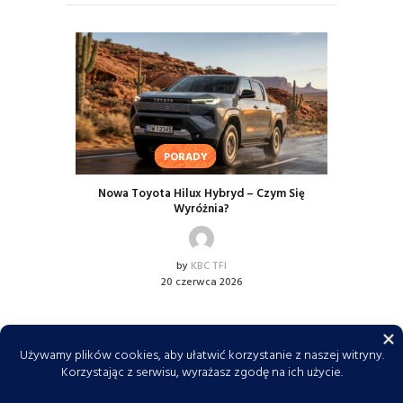
PORADY
Nowa Toyota Hilux Hybryd – Czym Się
Wyróżnia?
by
KBC TFI
20 czerwca 2026
KBC TFI © 2026. Wszelkie prawa zastrzeżone. Do
tworzenia tekstów i obrazów wykorzystujemy