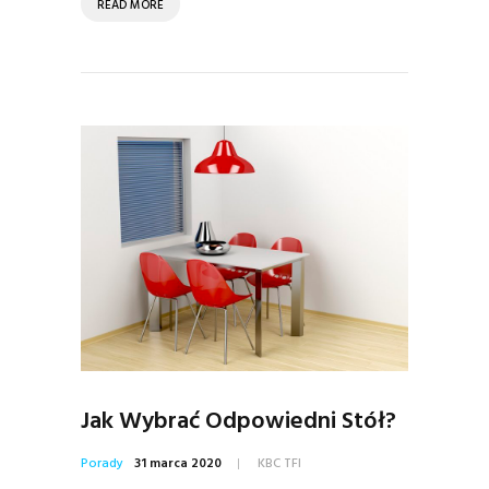
READ MORE
Jak Wybrać Odpowiedni Stół?
Porady
31 marca 2020
KBC TFI