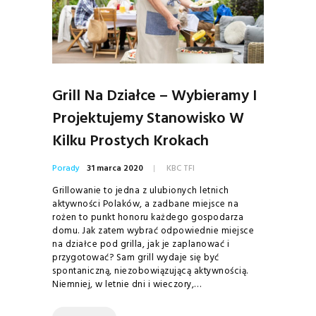
Grill Na Działce – Wybieramy I
Projektujemy Stanowisko W
Kilku Prostych Krokach
Porady
31 marca 2020
KBC TFI
Grillowanie to jedna z ulubionych letnich
aktywności Polaków, a zadbane miejsce na
rożen to punkt honoru każdego gospodarza
domu. Jak zatem wybrać odpowiednie miejsce
na działce pod grilla, jak je zaplanować i
przygotować? Sam grill wydaje się być
spontaniczną, niezobowiązującą aktywnością.
Niemniej, w letnie dni i wieczory,…