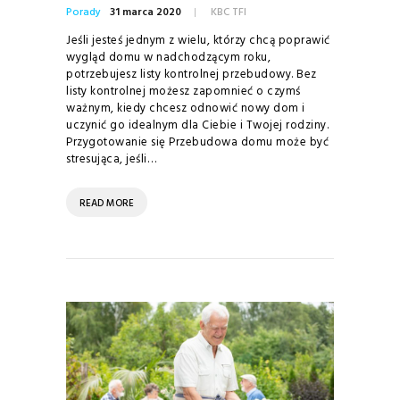
Porady
31 marca 2020
KBC TFI
Jeśli jesteś jednym z wielu, którzy chcą poprawić
wygląd domu w nadchodzącym roku,
potrzebujesz listy kontrolnej przebudowy. Bez
listy kontrolnej możesz zapomnieć o czymś
ważnym, kiedy chcesz odnowić nowy dom i
uczynić go idealnym dla Ciebie i Twojej rodziny.
Przygotowanie się Przebudowa domu może być
stresująca, jeśli…
READ MORE