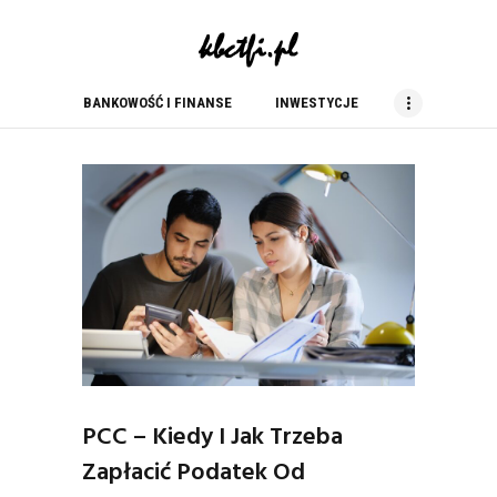
kbc tfi
blog finansowy
BANKOWOŚĆ I FINANSE
INWESTYCJE
BANKOWOŚĆ I FINANSE
INWESTYCJE
NIERUCHOMOŚCI
PORADY
PRACA
USŁUGI
ZAKUPY
PCC – Kiedy I Jak Trzeba
Zapłacić Podatek Od