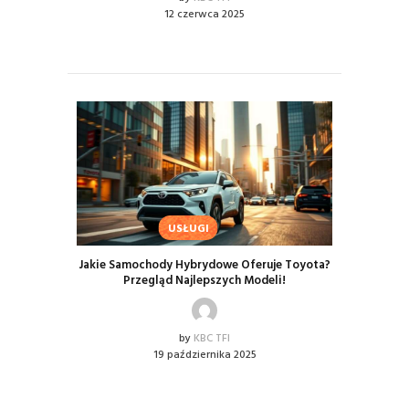
12 czerwca 2025
USŁUGI
Jakie Samochody Hybrydowe Oferuje Toyota?
Przegląd Najlepszych Modeli!
by
KBC TFI
19 października 2025