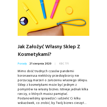
Jak Założyć Własny Sklep Z
Kosmetykami?
Porady
21 sierpnia 2020
KBC TFI
Mimo dość trudnych czasów pandemii
koronawirusa niektórzy przedsiębiorcy nie
porzucają marzeń o założeniu własnego sklepu.
Sklep z kosmetykami może być jednym z
pomysłów na własny biznes. Istnieje jednak kilka
rzeczy, o których musisz pamiętać.
Postanowiliśmy sprawdzić i udzielić Ci kilku
wskazówek, co zrobić, by Twój biznes cieszył…