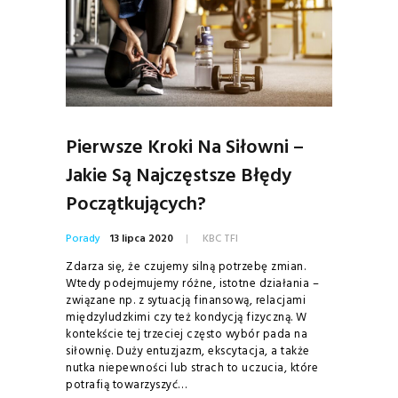
Pierwsze Kroki Na Siłowni –
Jakie Są Najczęstsze Błędy
Początkujących?
Porady
13 lipca 2020
KBC TFI
Zdarza się, że czujemy silną potrzebę zmian.
Wtedy podejmujemy różne, istotne działania –
związane np. z sytuacją finansową, relacjami
międzyludzkimi czy też kondycją fizyczną. W
kontekście tej trzeciej często wybór pada na
siłownię. Duży entuzjazm, ekscytacja, a także
nutka niepewności lub strach to uczucia, które
potrafią towarzyszyć…