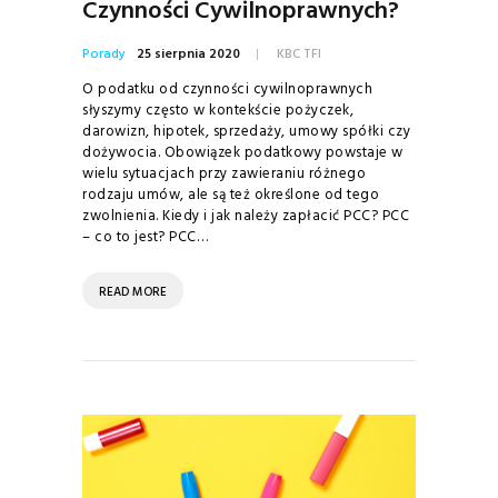
Czynności Cywilnoprawnych?
Porady
25 sierpnia 2020
KBC TFI
O podatku od czynności cywilnoprawnych
słyszymy często w kontekście pożyczek,
darowizn, hipotek, sprzedaży, umowy spółki czy
dożywocia. Obowiązek podatkowy powstaje w
wielu sytuacjach przy zawieraniu różnego
rodzaju umów, ale są też określone od tego
zwolnienia. Kiedy i jak należy zapłacić PCC? PCC
– co to jest? PCC…
READ MORE